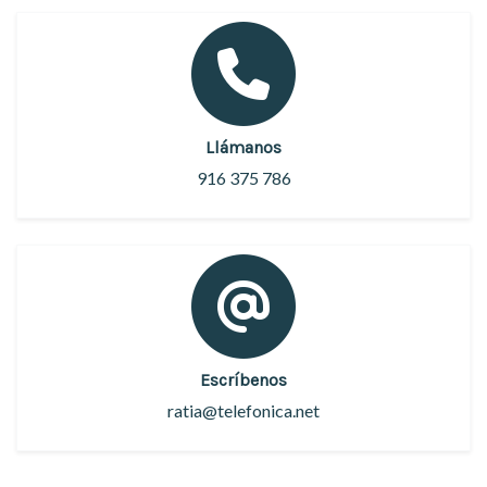
Llámanos
916 375 786
Escríbenos
ratia@telefonica.net