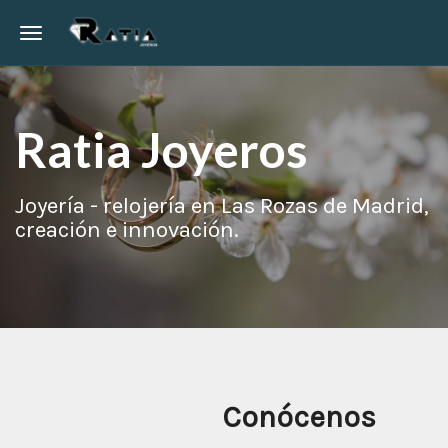
Toggle navigation
Ratia Joyeros
Joyería - relojería en Las Rozas de Madrid,
creación e innovación.
Conócenos