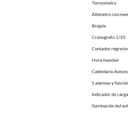
Termometro
Altimetro con mem
Brujula
Cronografo 1/10
Contador regresiv
Hora mundial
Calendario Autom
5 alarmas y funció
Indicador de carg
Iluminación led a