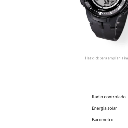
Haz click para ampliar la 
Radio controlado
Energia solar
Barometro