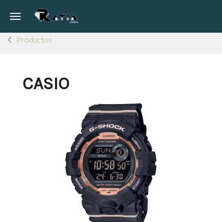
Toggle navigation
Productos
CASIO