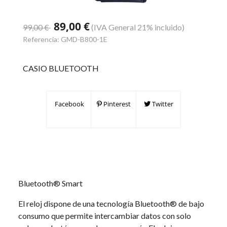
89,00 €
99,00 €
(IVA General 21% incluido)
Referencia:
GMD-B800-1E
CASIO BLUETOOTH
Facebook
Pinterest
Twitter
Bluetooth® Smart
El reloj dispone de una tecnología Bluetooth® de bajo
consumo que permite intercambiar datos con solo