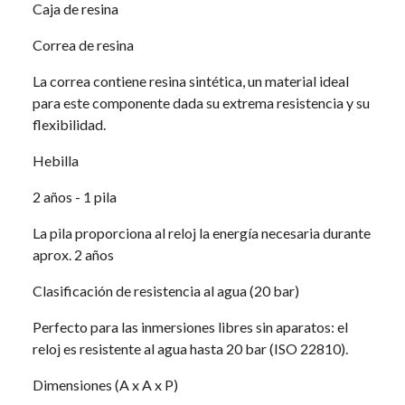
Caja de resina
Correa de resina
La correa contiene resina sintética, un material ideal
para este componente dada su extrema resistencia y su
flexibilidad.
Hebilla
2 años - 1 pila
La pila proporciona al reloj la energía necesaria durante
aprox. 2 años
Clasificación de resistencia al agua (20 bar)
Perfecto para las inmersiones libres sin aparatos: el
reloj es resistente al agua hasta 20 bar (ISO 22810).
Dimensiones (A x A x P)