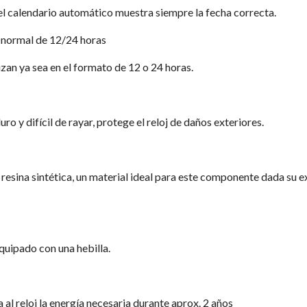
el calendario automático muestra siempre la fecha correcta.
 normal de 12/24 horas
izan ya sea en el formato de 12 o 24 horas.
duro y difícil de rayar, protege el reloj de daños exteriores.
 resina sintética, un material ideal para este componente dada su 
equipado con una hebilla.
 al reloj la energía necesaria durante aprox. 2 años