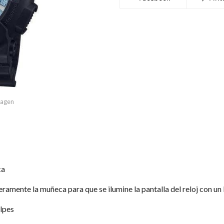
imagen
ca
eramente la muñeca para que se ilumine la pantalla del reloj con un
olpes