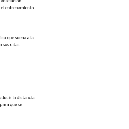
 antelación.
 el entrenamiento
ica que suena a la
 sus citas
oducir la distancia
 para que se