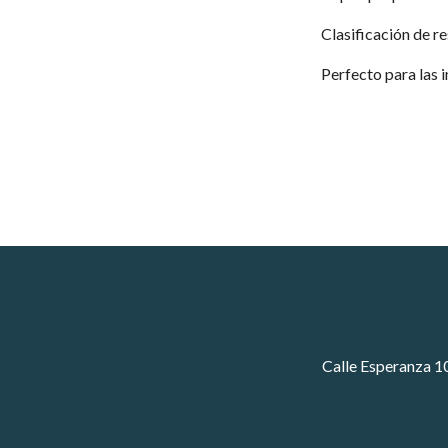
Clasificación de re
Perfecto para las i
Calle Esperanza 1