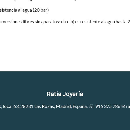
sistencia al agua (20 bar)
nmersiones libres sin aparatos: el reloj es resistente al agua hasta
Ratia Joyería
0, local 63, 28231 Las Rozas, Madrid, España. ☏
916 375 786
✉
ra