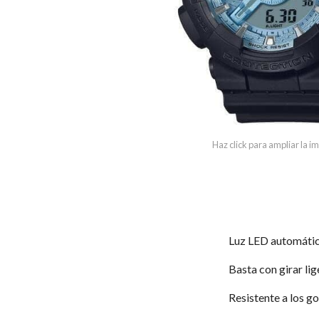
Haz click para ampliar la 
Luz LED automáti
Basta con girar lig
Resistente a los g