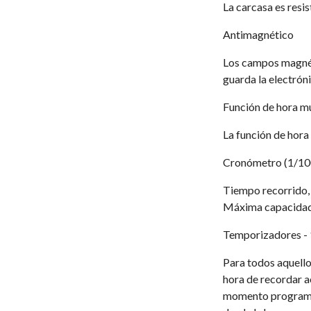
La carcasa es resi
Antimagnético
Los campos magnéti
guarda la electróni
Función de hora m
La función de hora
Cronómetro (1/10
Tiempo recorrido, 
Máxima capacidad 
Temporizadores - 1
Para todos aquello
hora de recordar a
momento programad