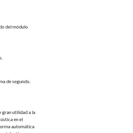
udo del módulo
s.
ima de segundo.
gran utilidad a la
ústica en el
forma automática