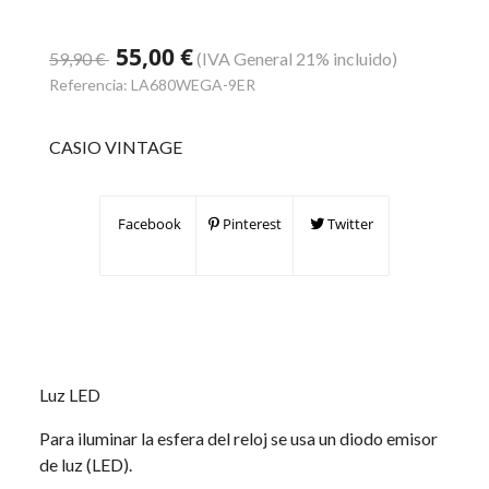
55,00 €
59,90 €
(IVA General 21% incluido)
Referencia:
LA680WEGA-9ER
CASIO VINTAGE
Facebook
Pinterest
Twitter
Luz LED
Para iluminar la esfera del reloj se usa un diodo emisor
de luz (LED).