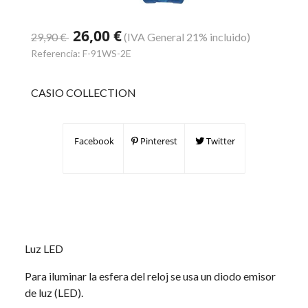
26,00 €
29,90 €
(IVA General 21% incluido)
Referencia:
F-91WS-2E
CASIO COLLECTION
Facebook
Pinterest
Twitter
Luz LED
Para iluminar la esfera del reloj se usa un diodo emisor
de luz (LED).