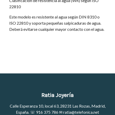
Clasificación de resistencia al agua (WR) según ISO
22810
Este modelo es resistente al agua según DIN 8310 o
ISO 22810 y soporta pequeñas salpicaduras de agua.
Deberá evitarse cualquier mayor contacto con el agua.
Ratia Joyería
Calle Esperanza 10, local 63, 28231 Las Rozas, Madrid,
España. ☏
916 375 786
✉
ratia@telefonica.net