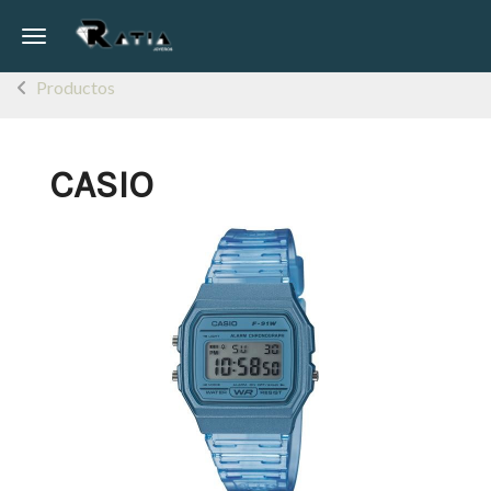
Toggle navigation
Productos
CASIO