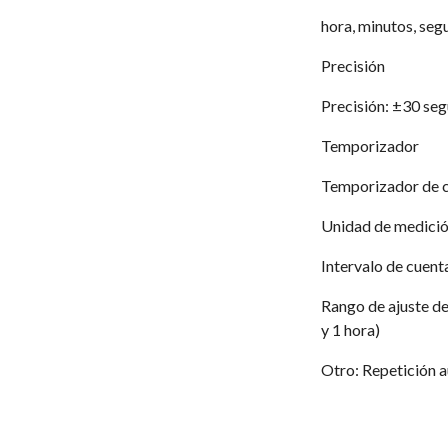
hora, minutos, segu
Precisión
Precisión: ±30 se
Temporizador
Temporizador de c
Unidad de medició
Intervalo de cuent
Rango de ajuste de
y 1 hora)
Otro: Repetición 