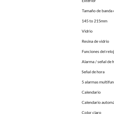
Exterior
Tamaño de banda 
145 to 215mm
Vidrio
Resina de vidrio
Funciones del reloj
Alarma / señal de 
Señal de hora
5 alarmas multifun
Calendario
Calendario automá
Color claro