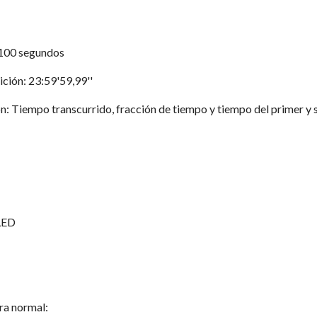
100 segundos
ción: 23:59'59,99''
: Tiempo transcurrido, fracción de tiempo y tiempo del primer y
LED
ora normal: