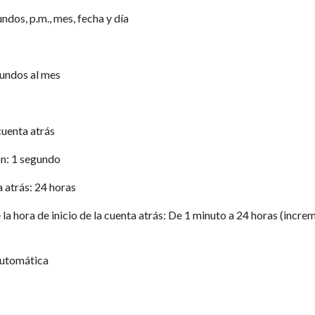
ndos, p.m., mes, fecha y día
gundos al mes
uenta atrás
n: 1 segundo
a atrás: 24 horas
 la hora de inicio de la cuenta atrás: De 1 minuto a 24 horas (incr
automática