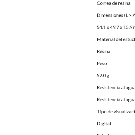
Correa de resina
Dimensiones (L × A
54.1 x 49.7 x 15.9
Material del estuch
Resina
Peso
52.0 g
Resistencia al agu
Resistencia al agu
Tipo de visualizac
Digital