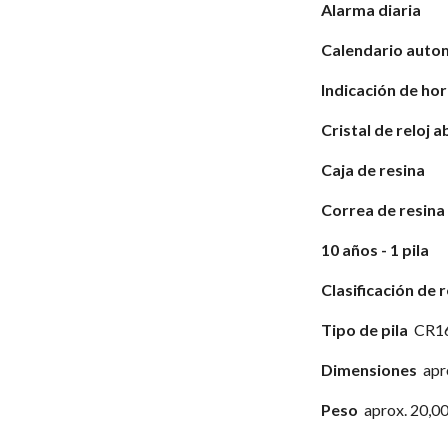
Alarma diaria
Calendario auto
Indicación de ho
Cristal de reloj
Caja de resina
Correa de resina
10 años - 1 pila
Clasificación de r
Tipo de pila
CR1
Dimensiones
apr
Peso
aprox. 20,00