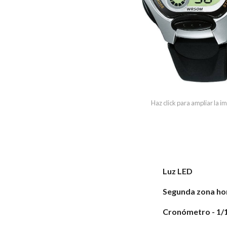
Haz click para ampliar la 
Luz LED
Segunda zona ho
Cronómetro - 1/1