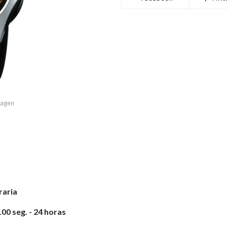
imagen
raria
00 seg. - 24 horas