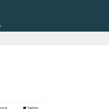
o
erest
Twitter