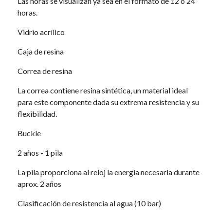
Las horas se visualizan ya sea en el formato de 12 o 24
horas.
Vidrio acrílico
Caja de resina
Correa de resina
La correa contiene resina sintética, un material ideal
para este componente dada su extrema resistencia y su
flexibilidad.
Buckle
2 años - 1 pila
La pila proporciona al reloj la energía necesaria durante
aprox. 2 años
Clasificación de resistencia al agua (10 bar)