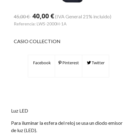
40,00 €
45,00 €
(IVA General 21% incluido)
Referencia:
LWS-2000H-1A
CASIO COLLECTION
Facebook
Pinterest
Twitter
Luz LED
Para iluminar la esfera del reloj se usa un diodo emisor
de luz (LED).