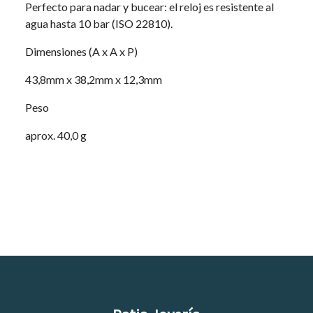
Perfecto para nadar y bucear: el reloj es resistente al
agua hasta 10 bar (ISO 22810).
Dimensiones (A x A x P)
43,8mm x 38,2mm x 12,3mm
Peso
aprox. 40,0 g