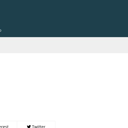
o
erest
Twitter