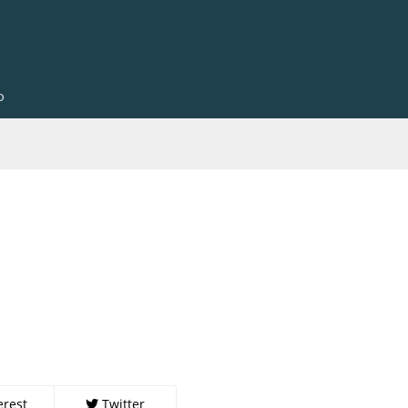
o
erest
Twitter