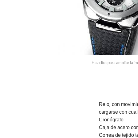
Haz click para ampliar la 
Reloj con movimie
cargarse con cualq
Cronógrafo
Caja de acero con
Correa de tejido t