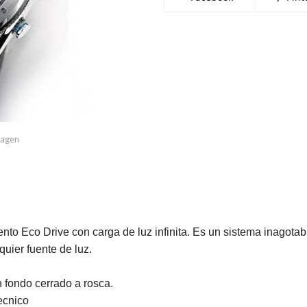
imagen
nto Eco Drive con carga de luz infinita. Es un sistema inagota
uier fuente de luz.
 fondo cerrado a rosca.
ecnico