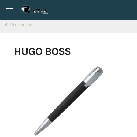
Toggle navigation
Productos
HUGO BOSS