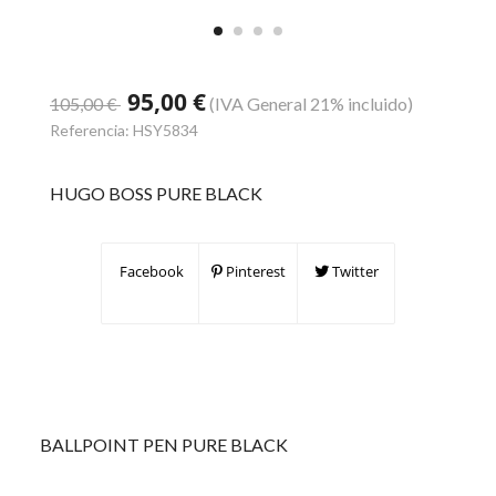
95,00 €
105,00 €
(IVA General 21% incluido)
Referencia:
HSY5834
HUGO BOSS PURE BLACK
Facebook
Pinterest
Twitter
BALLPOINT PEN PURE BLACK