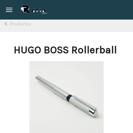
Toggle navigation
Productos
HUGO BOSS Rollerball