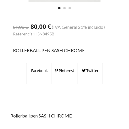
80,00 €
89,00 €
(IVA General 21% incluido)
Referencia:
HSN8495B
ROLLERBALL PEN SASH CHROME
Facebook
Pinterest
Twitter
Rollerball pen SASH CHROME