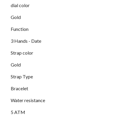
dial color
Gold
Function
3 Hands - Date
Strap color
Gold
Strap Type
Bracelet
Water resistance
5 ATM