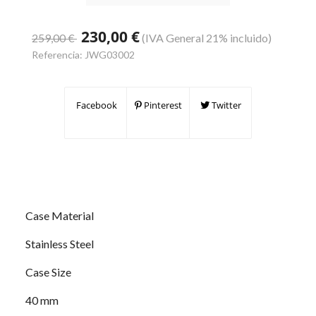
230,00 €
259,00 €
(IVA General 21% incluido)
Referencia:
JWG03002
Facebook
Pinterest
Twitter
Case Material
Stainless Steel
Case Size
40 mm