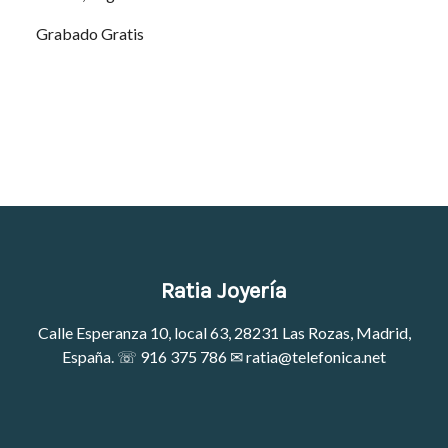
Grabado Gratis
Ratia Joyería
Calle Esperanza 10, local 63, 28231 Las Rozas, Madrid,
España. ☏
916 375 786
✉
ratia@telefonica.net