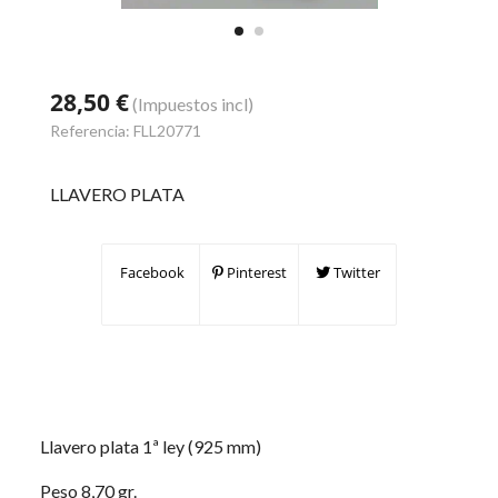
28,50 €
(Impuestos incl)
Referencia:
FLL20771
LLAVERO PLATA
Facebook
Pinterest
Twitter
Llavero plata 1ª ley (925 mm)
Peso 8,70 gr.