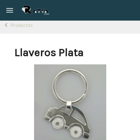
Toggle navigation
Productos
Llaveros Plata