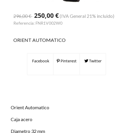
250,00 €
296,00 €
(IVA General 21% incluido)
Referencia:
FNR1V002W0
ORIENT AUTOMATICO
Facebook
Pinterest
Twitter
Orient Automatico
Caja acero
Diametro 32 mm