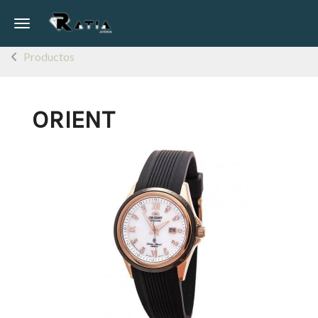
Toggle navigation
Productos
ORIENT