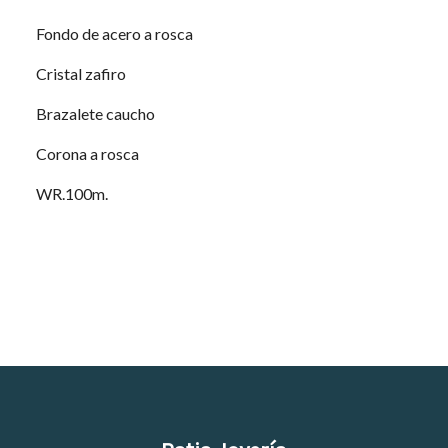
Fondo de acero a rosca
Cristal zafiro
Brazalete caucho
Corona a rosca
WR.100m.