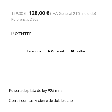
128,00 €
159,00 €
(IVA General 21% incluido)
Referencia:
D305
LUXENTER
Facebook
Pinterest
Twitter
Pulsera de plata de ley 925 mm.
Con zirconitas y cierre de doble ocho