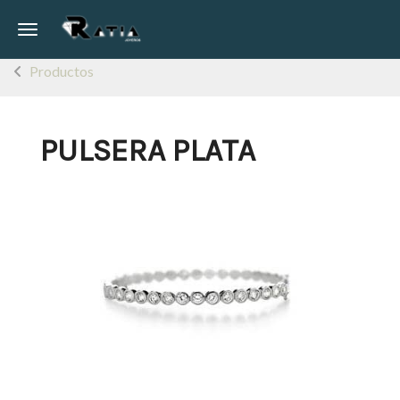
Toggle navigation
Productos
PULSERA PLATA