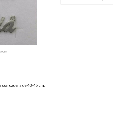
imagen
a con cadena de 40-45 cm.