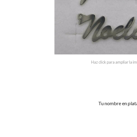
Haz click para ampliar la 
Tu nombre en plat