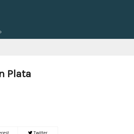
o
 Plata
erest
Twitter