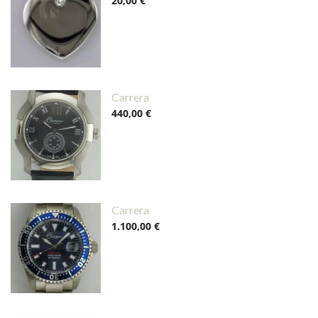
20,00 €
Carrera
440,00 €
Carrera
1.100,00 €