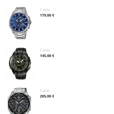
Casio
179,00 €
Casio
145,00 €
Casio
205,00 €