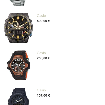
Casio
400,00 €
Casio
269,00 €
Casio
107,00 €