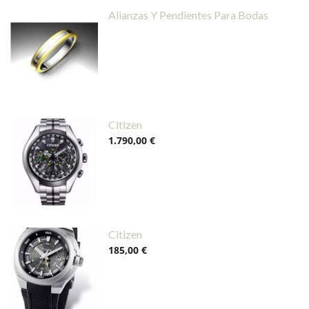
Alianzas Y Pendientes Para Bodas
Citizen
1.790,00 €
Citizen
185,00 €