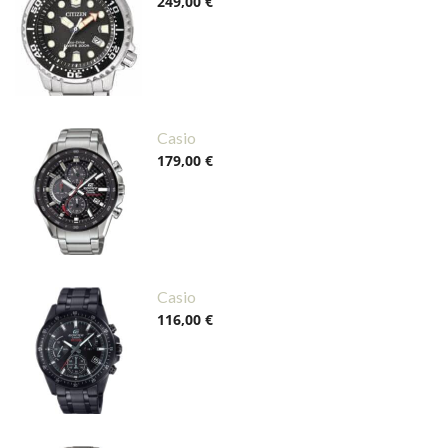
249,00 €
Casio
179,00 €
Casio
116,00 €