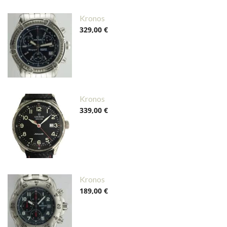
Kronos
329,00 €
Kronos
339,00 €
Kronos
189,00 €