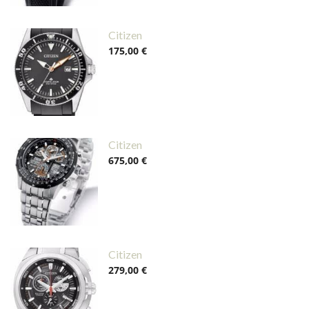
Citizen
175,00 €
Citizen
675,00 €
Citizen
279,00 €