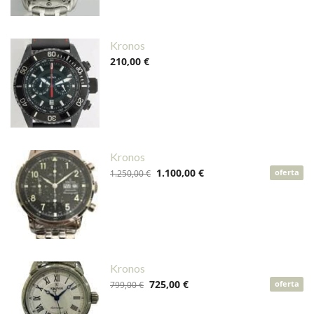
Kronos
210,00 €
Kronos
1.100,00 €
1.250,00 €
oferta
Kronos
725,00 €
799,00 €
oferta