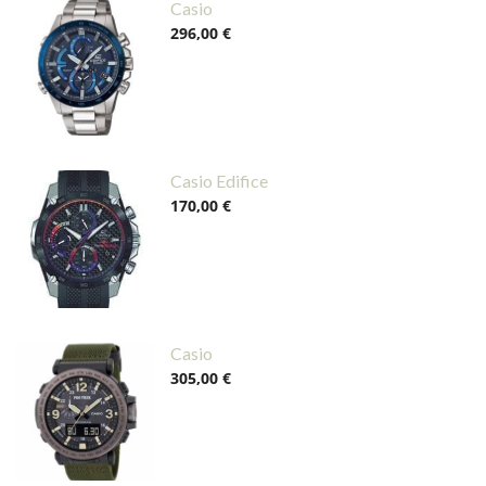
Casio
296,00 €
Casio Edifice
170,00 €
Casio
305,00 €