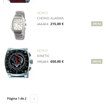
SEIKO
CHONO ALARMA
215,00 €
262,00 €
oferta
SEIKO
KINETIC
650,00 €
795,00 €
oferta
Página 1 de 2