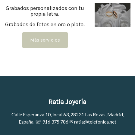
Grabados personalizados con tu
propia letra.
Grabados de fotos en oro o plata.
Más servicios
Ratia Joyería
Calle Esperanza 10, local 63, 28231 Las Rozas, Madrid,
España. ☏
916 375 786
✉
ratia@telefonica.net